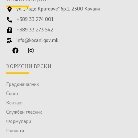
ИНФОРМАЦИИ
ул. „Раде Кратовче“ бр.1, 2300 Кочани
+389 33 274 001
+389 33 273 542
info@kocani.gov.mk
КОРИСНИ ВРСКИ
Градоначалник
Совет
Контакт
Службен гласник
Формулари
Новости