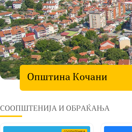
Општина Кочани
СООПШТЕНИЈА И ОБРАЌАЊА
СООПШТЕНИЈА