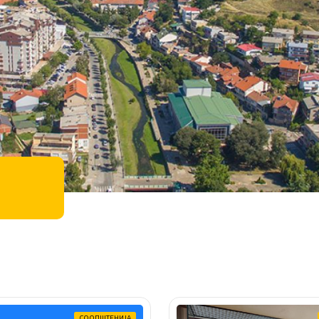
СООПШТЕНИЈА