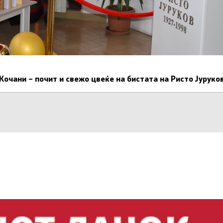
очани – почит и свежо цвеќе на бистата на Ристо Јуруко