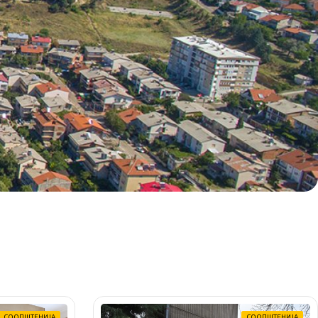
СООПШТЕНИЈА
СООПШТЕНИЈА