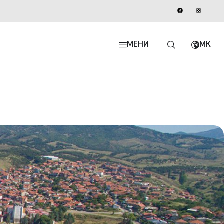
МЕНИ
MK