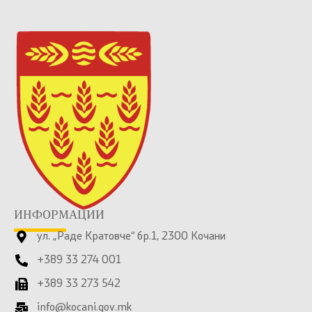
ИНФОРМАЦИИ
ул. „Раде Кратовче“ бр.1, 2300 Кочани
+389 33 274 001
+389 33 273 542
info@kocani.gov.mk