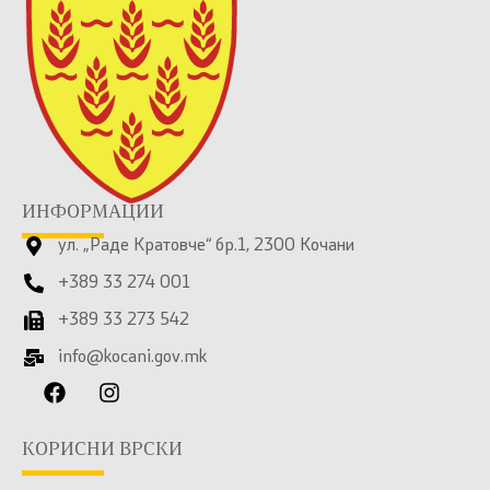
ИНФОРМАЦИИ
ул. „Раде Кратовче“ бр.1, 2300 Кочани
+389 33 274 001
+389 33 273 542
info@kocani.gov.mk
КОРИСНИ ВРСКИ