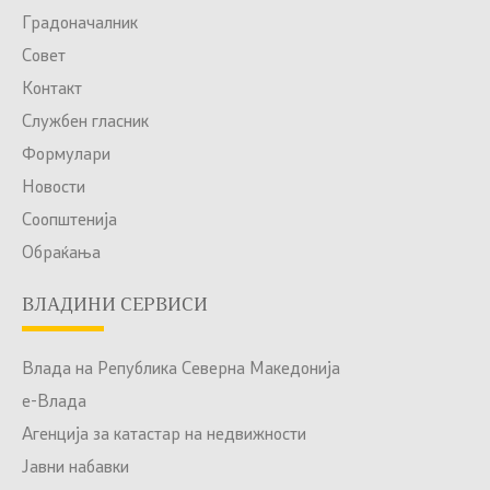
Градоначалник
Совет
Контакт
Службен гласник
Формулари
Новости
Соопштенија
Обраќања
ВЛАДИНИ СЕРВИСИ
Влада на Република Северна Македонија
е-Влада
Агенција за катастар на недвижности
Јавни набавки