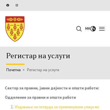
MK
Регистар на услуги
Почетна
»
Регистар на услуги
Сектор за правни, јавни дејности и општи работи:
Одделение за правни и општи работи
Издавање на потврда за преименувани улици во