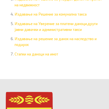
на недвижност
Издавање на Решение за комунална такса
Издавање на Уверение за платени даноци,други
јавни давачки и административни такси
Издавање на решение за данок на наследство и
подарок
Стапки на даноци на имот