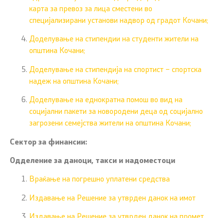
карта за превоз за лица сместени во
специјализирани установи надвор од градот Кочани;
Доделување на стипендии на студенти жители на
општина Кочани;
Доделување на стипендија на спортист – спортска
надеж на општина Кочани;
Доделување на еднократна помош во вид на
социјални пакети за новородени деца од социјално
загрозени семејства жители на општина Кочани;
Сектор за финансии:
Одделение за даноци, такси и надоместоци
Враќање на погрешно уплатени средства
Издавање на Решение за утврден данок на имот
Издавање на Решение за утврден данок на промет