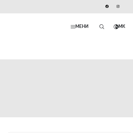
МЕНИ
MK