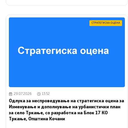
СТРАТЕГИСКА ОЦЕНА
29.07.2026
13:52
Одлука за неспроведување на стратегиска оцена за
Изменување и дополнување на урбанистички план
за село Тркање, со разработка на Блок 17 КО
Тркање, Општина Кочани