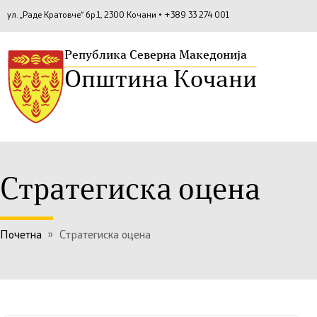
ул. „Раде Кратовче“ бр.1, 2300 Кочани • +389 33 274 001
Република Северна Македонија
Општина Кочани
Стратегиска оцена
Почетна
»
Стратегиска оцена