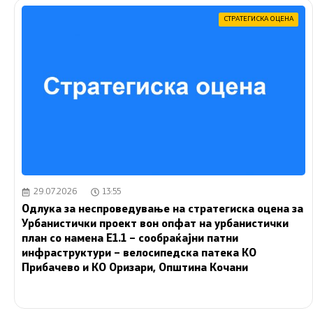
СТРАТЕГИСКА ОЦЕНА
29.07.2026
13:55
Одлука за неспроведување на стратегиска оцена за
Урбанистички проект вон опфат на урбанистички
план со намена Е1.1 – сообраќајни патни
инфраструктури – велосипедска патека КО
Прибачево и КО Оризари, Општина Кочани