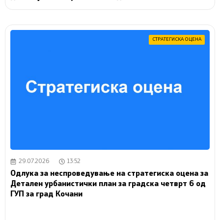
СТРАТЕГИСКА ОЦЕНА
29.07.2026
13:52
Одлука за неспроведување на стратегиска оцена за
Детален урбанистички план за градска четврт 6 од
ГУП за град Кочани