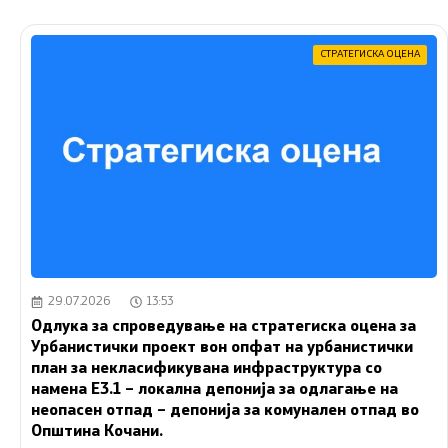
СТРАТЕГИСКА ОЦЕНА
29.07.2026
13:53
Одлука за спроведување на стратегиска оцена за
Урбанистички проект вон опфат на урбанистички
план за некласификувана инфраструктура со
намена Е3.1 – локална депонија за одлагање на
неопасен отпад – депонија за комунален отпад во
Општина Кочани.