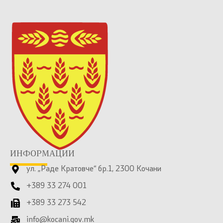
ИНФОРМАЦИИ
ул. „Раде Кратовче“ бр.1, 2300 Кочани
+389 33 274 001
+389 33 273 542
info@kocani.gov.mk