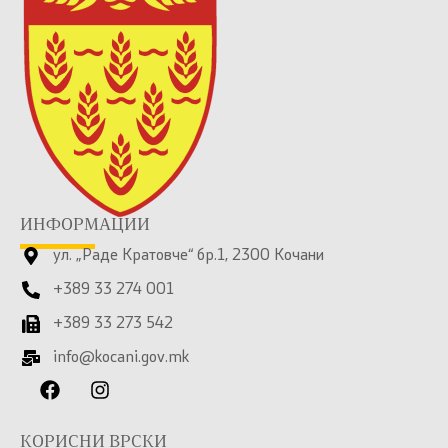
ИНФОРМАЦИИ
ул. „Раде Кратовче“ бр.1, 2300 Кочани
+389 33 274 001
+389 33 273 542
info@kocani.gov.mk
КОРИСНИ ВРСКИ