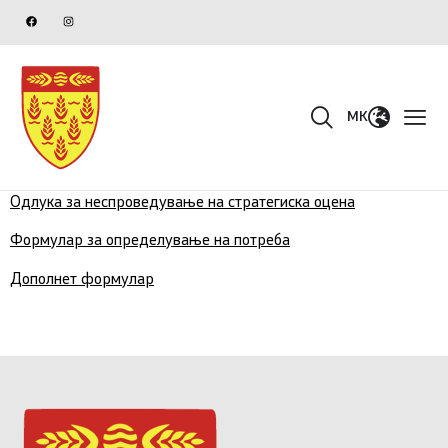
MK
Одлука за неспроведување на стратегиска оцена
Формулар за определување на потреба
Дополнет формулар