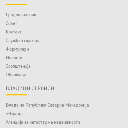
Градоначалник
Совет
Контакт
Службен гласник
Формулари
Новости
Соопштенија
Обраќања
ВЛАДИНИ СЕРВИСИ
Влада на Република Северна Македонија
е-Влада
Агенција за катастар на недвижности