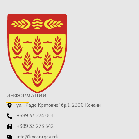
ИНФОРМАЦИИ
ул. „Раде Кратовче“ бр.1, 2300 Кочани
+389 33 274 001
+389 33 273 542
info@kocani.gov.mk