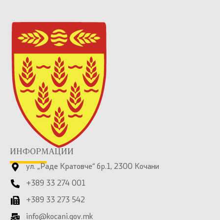
ИНФОРМАЦИИ
ул. „Раде Кратовче“ бр.1, 2300 Кочани
+389 33 274 001
+389 33 273 542
info@kocani.gov.mk