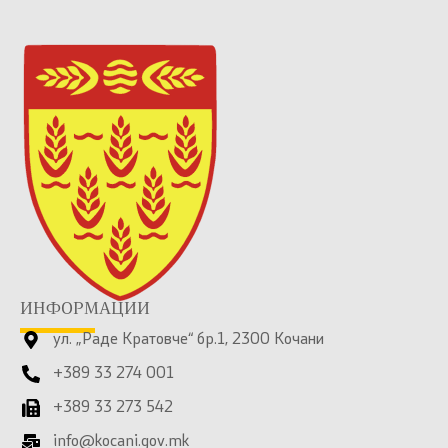
ИНФОРМАЦИИ
ул. „Раде Кратовче“ бр.1, 2300 Кочани
+389 33 274 001
+389 33 273 542
info@kocani.gov.mk