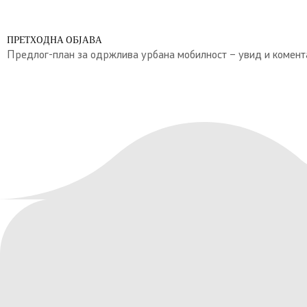
ПРЕТХОДНА ОБЈАВА
Предлог-план за одржлива урбана мобилност – увид и комент