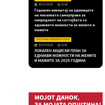
30.07.2026
11:46
Годишен извештај на единиците
на локалната самоуправа за
напредокот на состојбата со
еднаквите можности за жените и
мажите
ПРОГРАМИ ИЗВЕШТАИ И АКТИ
30.07.2026
11:45
ЛОКАЛЕН АКЦИСКИ ПЛАН ЗА
ЕДНАКВИ МОЖНОСТИ НА ЖЕНИТЕ
И МАЖИТЕ ЗА 2025 ГОДИНА