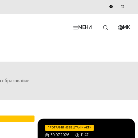
МЕНИ
MK
о образование
ПРОГРАМИ ИЗВЕШТАИ И АКТИ
30.07.2026
11:47