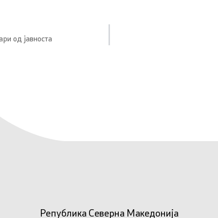
ари од јавноста
Република Северна Македонија