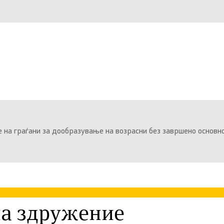
е на граѓани за дообразување на возрасни без завршено основн
на здружение