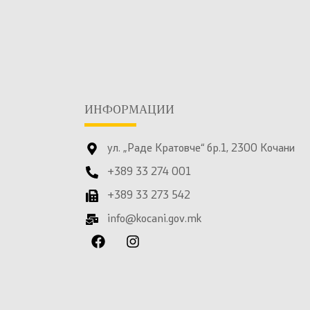
ИНФОРМАЦИИ
ул. „Раде Кратовче“ бр.1, 2300 Кочани
+389 33 274 001
+389 33 273 542
info@kocani.gov.mk