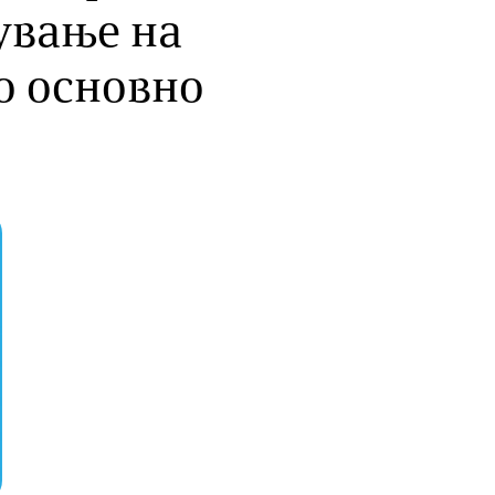
ување на
о основно