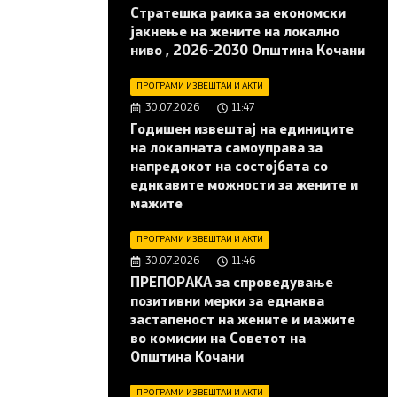
Стратешка рамка за економски
јакнење на жените на локално
ниво , 2026-2030 Општина Кочани
ПРОГРАМИ ИЗВЕШТАИ И АКТИ
30.07.2026
11:47
Годишен извештај на единиците
на локалната самоуправа за
напредокот на состојбата со
еднкавите можности за жените и
мажите
ПРОГРАМИ ИЗВЕШТАИ И АКТИ
30.07.2026
11:46
ПРЕПОРАКА за спроведување
позитивни мерки за еднаква
застапеност на жените и мажите
во комисии на Советот на
Општина Кочани
ПРОГРАМИ ИЗВЕШТАИ И АКТИ