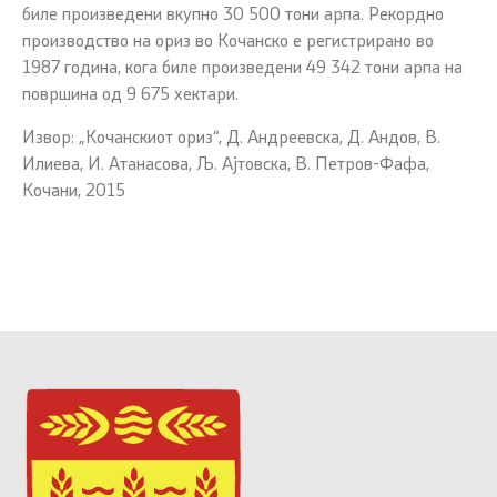
биле произведени вкупно 30 500 тони арпа. Рекордно
производство на ориз во Кочанско е регистрирано во
1987 година, кога биле произведени 49 342 тони арпа на
површина од 9 675 хектари.
Извор: „Кочанскиот ориз“, Д. Андреевска, Д. Андов, В.
Илиева, И. Атанасова, Љ. Ајтовска, В. Петров-Фафа,
Кочани, 2015