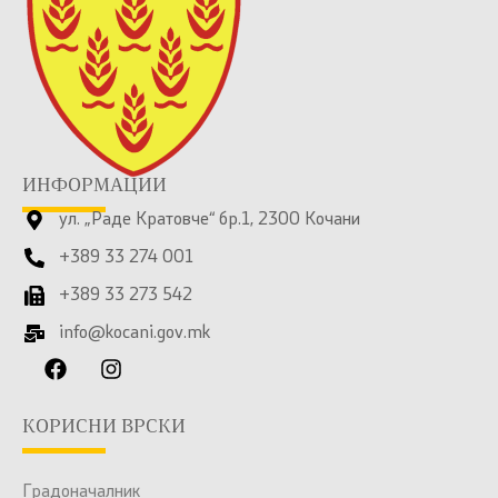
ИНФОРМАЦИИ
ул. „Раде Кратовче“ бр.1, 2300 Кочани
+389 33 274 001
+389 33 273 542
info@kocani.gov.mk
КОРИСНИ ВРСКИ
Градоначалник