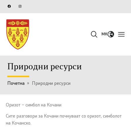
MK
Природни ресурси
Почетна
»
Природни ресурси
Оризот – симбол на Кочани
Сите разговори за Кочани почнуваат со оризот, симболот
на Кочанско.