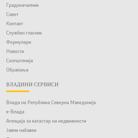
Градоначалник
Совет
Контакт
Службен гласник
Формулари
Новости
Соопштенија
Обраќања
ВЛАДИНИ СЕРВИСИ
Влада на Република Северна Македонија
е-Влада
Агенција за катастар на недвижности
Јавни набавки