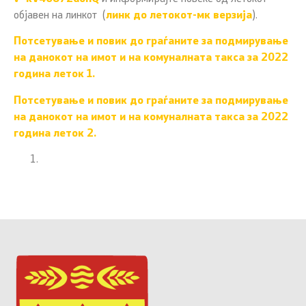
објавен на линкот (
линк до летокот-мк верзија
).
Потсетување и повик до граѓаните за подмирување
на данокот на имот и на комуналната такса за 2022
година леток 1.
Потсетување и повик до граѓаните за подмирување
на данокот на имот и на комуналната такса за 2022
година леток 2.