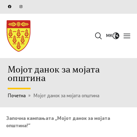
MK
Мојот данок за мојата
општина
Почетна
»
Мојот данок за мојата општина
Започна кампањата „Мојот данок за мојата
општина!“