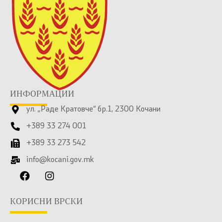
ИНФОРМАЦИИ
ул. „Раде Кратовче“ бр.1, 2300 Кочани
+389 33 274 001
+389 33 273 542
info@kocani.gov.mk
КОРИСНИ ВРСКИ