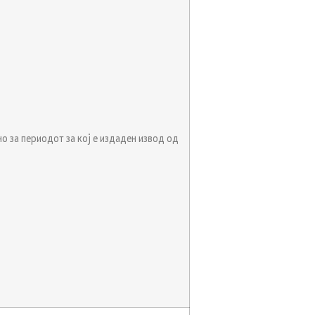
но за периодот за кој е издаден извод од