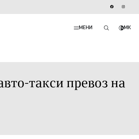
МЕНИ
MK
авто-такси превоз на