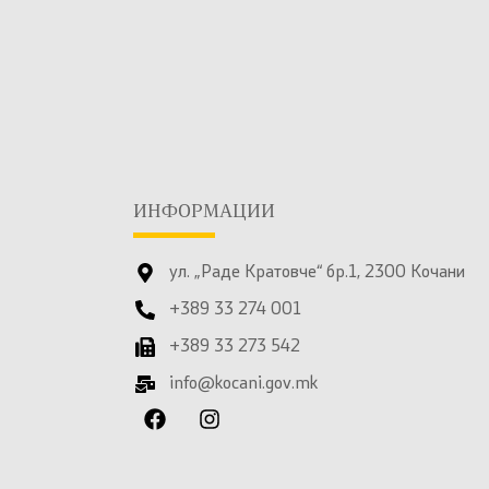
ИНФОРМАЦИИ
ул. „Раде Кратовче“ бр.1, 2300 Кочани
+389 33 274 001
+389 33 273 542
info@kocani.gov.mk