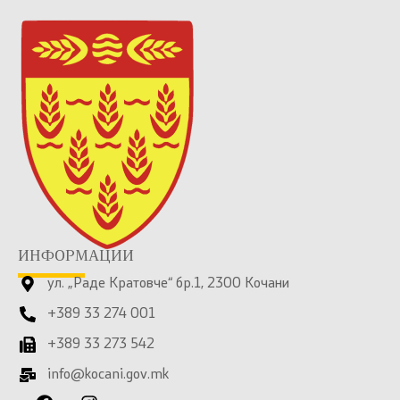
ИНФОРМАЦИИ
ул. „Раде Кратовче“ бр.1, 2300 Кочани
+389 33 274 001
+389 33 273 542
info@kocani.gov.mk