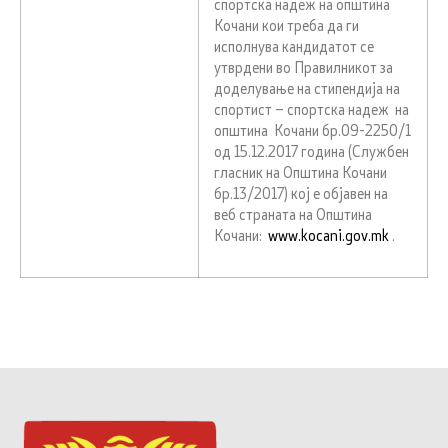
спортска надеж на општина
Кочани кои треба да ги
исполнува кандидатот се
утврдени во Правилникот за
доделување на стипендија на
спортист – спортска надеж на
општина Кочани бр.09-2250/1
од 15.12.2017 година (Службен
гласник на Општина Кочани
бр.13/2017) кој е објавен на
веб страната на Општина
Кочани:
www.kocani.gov.mk
.