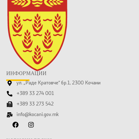
ИНФОРМАЦИИ
ул. „Раде Кратовче“ бр.1, 2300 Кочани
+389 33 274 001
+389 33 273 542
info@kocani.gov.mk