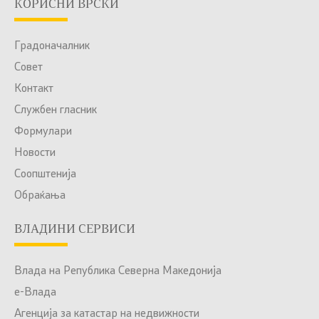
КОРИСНИ ВРСКИ
Градоначалник
Совет
Контакт
Службен гласник
Формулари
Новости
Соопштенија
Обраќања
ВЛАДИНИ СЕРВИСИ
Влада на Република Северна Македонија
е-Влада
Агенција за катастар на недвижности