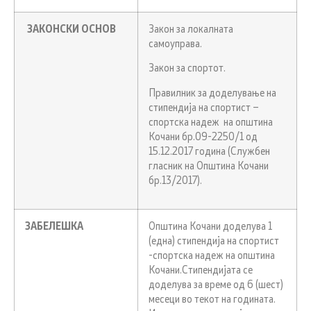
ЗАКОНСКИ ОСНОВ
Закон за локалната
самоуправа.
Закон за спортот.
Правилник за доделување на
стипендија на спортист –
спортска надеж на општина
Кочани бр.09-2250/1 од
15.12.2017 година (Службен
гласник на Општина Кочани
бр.13/2017).
ЗАБЕЛЕШКА
Општина Кочани доделува 1
(една) стипендија на спортист
-спортска надеж на општина
Кочани.Стипендијата се
доделува за време од 6 (шест)
месеци во текот на годината.