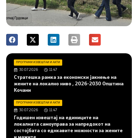
ПРОГРАМИ ИЗВЕШТАИ И АКТИ
30.07.2026
11:47
Стратешка рамка за економски јакнење на
жените на локално ниво , 2026-2030 Општина
Кочани
ПРОГРАМИ ИЗВЕШТАИ И АКТИ
30.07.2026
11:47
Годишен извештај на единиците на
локалната самоуправа за напредокот на
состојбата со еднкавите можности за жените
и мажите