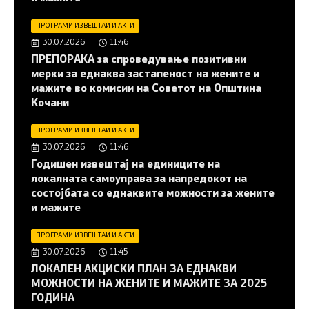
ПРОГРАМИ ИЗВЕШТАИ И АКТИ
30.07.2026
11:46
ПРЕПОРАКА за спроведување позитивни
мерки за еднаква застапеност на жените и
мажите во комисии на Советот на Општина
Кочани
ПРОГРАМИ ИЗВЕШТАИ И АКТИ
30.07.2026
11:46
Годишен извештај на единиците на
локалната самоуправа за напредокот на
состојбата со еднаквите можности за жените
и мажите
ПРОГРАМИ ИЗВЕШТАИ И АКТИ
30.07.2026
11:45
ЛОКАЛЕН АКЦИСКИ ПЛАН ЗА ЕДНАКВИ
МОЖНОСТИ НА ЖЕНИТЕ И МАЖИТЕ ЗА 2025
ГОДИНА