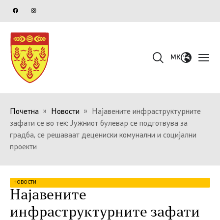
MK
Почетна
»
Новости
»
Најавените инфраструктурните
зафати се во тек: Јужниот булевар се подготвува за
градба, се решаваат децениски комунални и социјални
проекти
НОВОСТИ
Најавените
инфраструктурните зафати