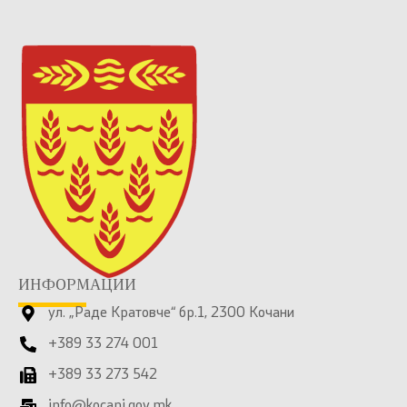
ИНФОРМАЦИИ
ул. „Раде Кратовче“ бр.1, 2300 Кочани
+389 33 274 001
+389 33 273 542
info@kocani.gov.mk