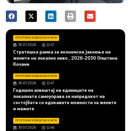
ПРОГРАМИ ИЗВЕШТАИ И АКТИ
30.07.2026
11:47
Стратешка рамка за економски јакнење на
жените на локално ниво , 2026-2030 Општина
Кочани
ПРОГРАМИ ИЗВЕШТАИ И АКТИ
30.07.2026
11:47
Годишен извештај на единиците на
локалната самоуправа за напредокот на
состојбата со еднкавите можности за жените
и мажите
ПРОГРАМИ ИЗВЕШТАИ И АКТИ
30.07.2026
11:46