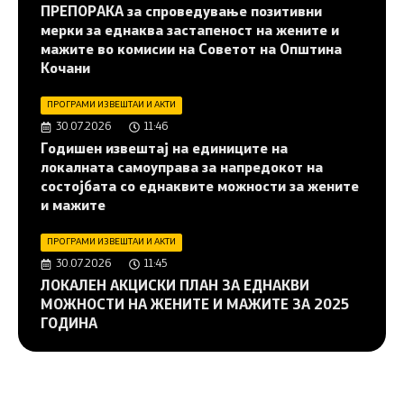
ПРЕПОРАКА за спроведување позитивни
мерки за еднаква застапеност на жените и
мажите во комисии на Советот на Општина
Кочани
ПРОГРАМИ ИЗВЕШТАИ И АКТИ
30.07.2026
11:46
Годишен извештај на единиците на
локалната самоуправа за напредокот на
состојбата со еднаквите можности за жените
и мажите
ПРОГРАМИ ИЗВЕШТАИ И АКТИ
30.07.2026
11:45
ЛОКАЛЕН АКЦИСКИ ПЛАН ЗА ЕДНАКВИ
МОЖНОСТИ НА ЖЕНИТЕ И МАЖИТЕ ЗА 2025
ГОДИНА