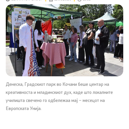
Денеска, Градскиот парк во Кочани беше центар на
креативноста и младинскиот дух, каде што локалните
училишта свечено го одбележаа мај – месецот на
Европската Унија.