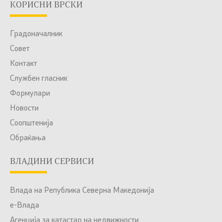
КОРИСНИ ВРСКИ
Градоначалник
Совет
Контакт
Службен гласник
Формулари
Новости
Соопштенија
Обраќања
ВЛАДИНИ СЕРВИСИ
Влада на Република Северна Македонија
е-Влада
Агенција за катастар на недвижности