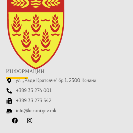
ИНФОРМАЦИИ
ул. „Раде Кратовче“ бр.1, 2300 Кочани
+389 33 274 001
+389 33 273 542
info@kocani.gov.mk