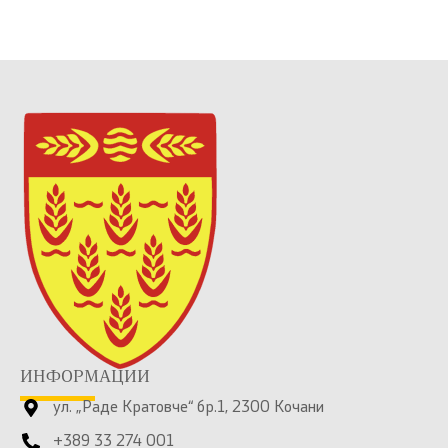
ИНФОРМАЦИИ
ул. „Раде Кратовче“ бр.1, 2300 Кочани
+389 33 274 001