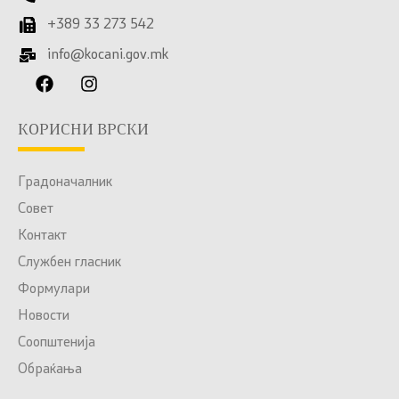
+389 33 273 542
info@kocani.gov.mk
КОРИСНИ ВРСКИ
Градоначалник
Совет
Контакт
Службен гласник
Формулари
Новости
Соопштенија
Обраќања