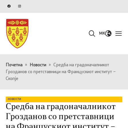
MK
Почетна
»
Новости
»
Средба на градоначалникот
Грозданов со претставници на Францускиот институт –
Скопје
НОВОСТИ
Средба на градоначалникот
Грозданов со претставници
на Францускиот институт –