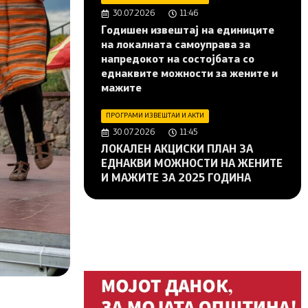
30.07.2026
11:46
Годишен извештај на единиците
на локалната самоуправа за
напредокот на состојбата со
еднаквите можности за жените и
мажите
ПРОГРАМИ ИЗВЕШТАИ И АКТИ
30.07.2026
11:45
ЛОКАЛЕН АКЦИСКИ ПЛАН ЗА
ЕДНАКВИ МОЖНОСТИ НА ЖЕНИТЕ
И МАЖИТЕ ЗА 2025 ГОДИНА