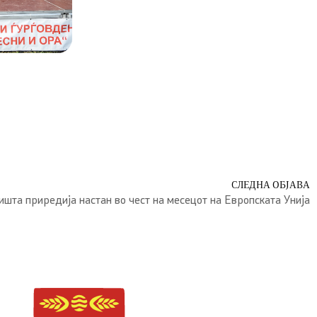
СЛЕДНА ОБЈАВА
ишта приредија настан во чест на месецот на Европската Унија