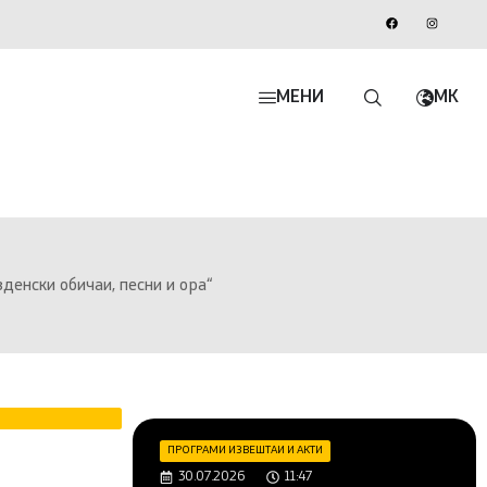
МЕНИ
MK
енски обичаи, песни и ора“
ПРОГРАМИ ИЗВЕШТАИ И АКТИ
30.07.2026
11:47