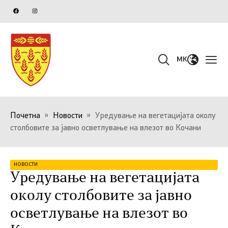
MK
Почетна
»
Новости
»
Уредување на вегетацијата околу
столбовите за јавно осветлување на влезот во Кочани
НОВОСТИ
Уредување на вегетацијата
околу столбовите за јавно
осветлување на влезот во