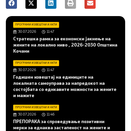
ПРОГРАМИ ИЗВЕШТАИ И АКТИ
30.07.2026
11:47
Стратешка рамка за економски јакнење на
жените на локално ниво , 2026-2030 Општина
Кочани
ПРОГРАМИ ИЗВЕШТАИ И АКТИ
30.07.2026
11:47
Годишен извештај на единиците на
локалната самоуправа за напредокот на
состојбата со еднкавите можности за жените
и мажите
ПРОГРАМИ ИЗВЕШТАИ И АКТИ
30.07.2026
11:46
ПРЕПОРАКА за спроведување позитивни
мерки за еднаква застапеност на жените и