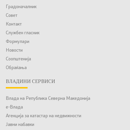
Градоначалник
Совет
Контакт
Службен гласник
Формулари
Новости
Соопштенија
Обраќања
ВЛАДИНИ СЕРВИСИ
Влада на Република Северна Македонија
е-Влада
Агенција за катастар на недвижности
Јавни набавки