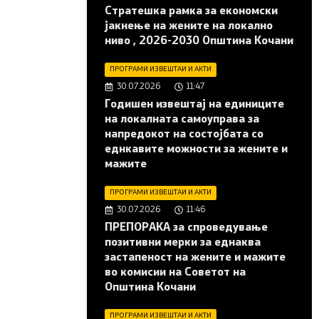
Стратешка рамка за економски
јакнење на жените на локално
ниво , 2026-2030 Општина Кочани
ПРОГРАМИ ИЗВЕШТАИ И АКТИ
30.07.2026
11:47
Годишен извештај на единиците
на локалната самоуправа за
напредокот на состојбата со
еднкавите можности за жените и
мажите
ПРОГРАМИ ИЗВЕШТАИ И АКТИ
30.07.2026
11:46
ПРЕПОРАКА за спроведување
позитивни мерки за еднаква
застапеност на жените и мажите
во комисии на Советот на
Општина Кочани
ПРОГРАМИ ИЗВЕШТАИ И АКТИ