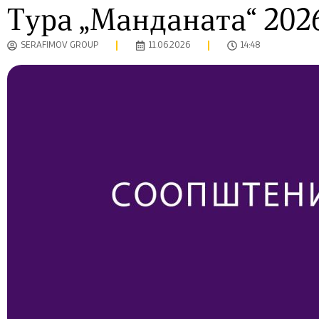
Тура „Манданата“ 202
SERAFIMOV GROUP
11.06.2026
14:48