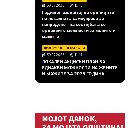
30.07.2026
11:46
Годишен извештај на единиците
на локалната самоуправа за
напредокот на состојбата со
еднаквите можности за жените и
мажите
ПРОГРАМИ ИЗВЕШТАИ И АКТИ
30.07.2026
11:45
ЛОКАЛЕН АКЦИСКИ ПЛАН ЗА
ЕДНАКВИ МОЖНОСТИ НА ЖЕНИТЕ
И МАЖИТЕ ЗА 2025 ГОДИНА