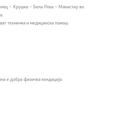
венец – Крушка – Бела Река – Манастир во
а.
ваат техничка и медицинска помош.
на е добра физичка кондиција.