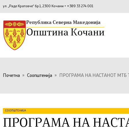
ул. „Раде Кратовче“ бр.1, 2300 Кочани • +389 33 274 001
Република Северна Македонија
Општина Кочани
Почетна
»
Соопштенија
»
ПРОГРАМА НА НАСТАНОТ МТБ Ту
СООПШТЕНИЈА
ПРОГРАМА НА НАСТ