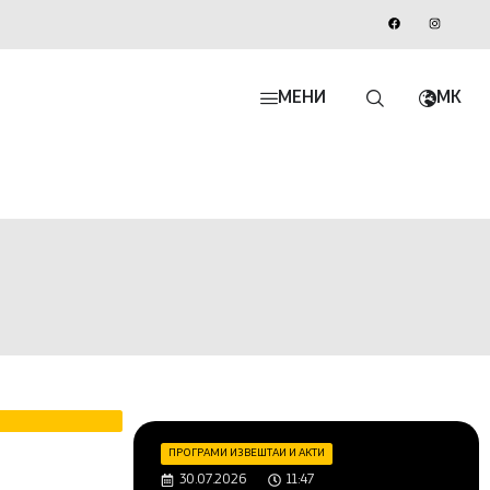
МЕНИ
MK
ПРОГРАМИ ИЗВЕШТАИ И АКТИ
30.07.2026
11:47