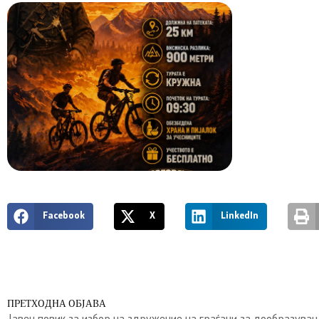
Facebook
X
LinkedIn
ПРЕТХОДНА ОБЈАВА