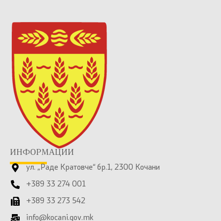
ИНФОРМАЦИИ
ул. „Раде Кратовче“ бр.1, 2300 Кочани
+389 33 274 001
+389 33 273 542
info@kocani.gov.mk