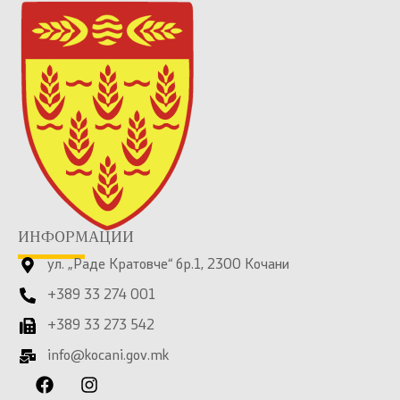
ИНФОРМАЦИИ
ул. „Раде Кратовче“ бр.1, 2300 Кочани
+389 33 274 001
+389 33 273 542
info@kocani.gov.mk