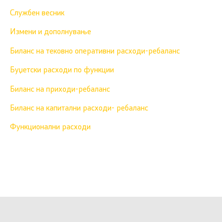
Службен весник
Измени и дополнување
Биланс на тековно оперативни расходи-ребаланс
Буџетски расходи по функции
Биланс на приходи-ребаланс
Биланс на капитални расходи- ребаланс
Функционални расходи