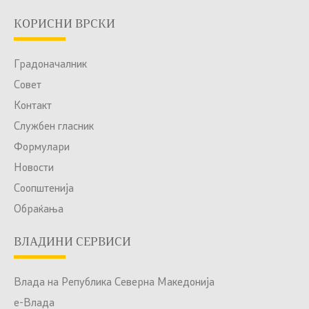
КОРИСНИ ВРСКИ
Градоначалник
Совет
Контакт
Службен гласник
Формулари
Новости
Соопштенија
Обраќања
ВЛАДИНИ СЕРВИСИ
Влада на Република Северна Македонија
е-Влада