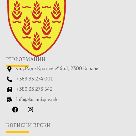
ИНФОРМАЦИИ
ул. „Раде Кратовче“ бр.1, 2300 Кочани
+389 33 274 001
+389 33 273 542
info@kocani.gov.mk
КОРИСНИ ВРСКИ