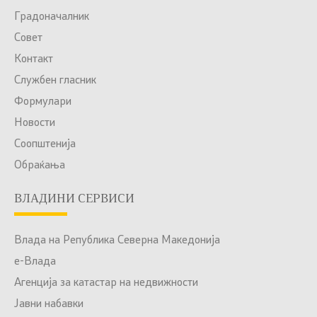
Градоначалник
Совет
Контакт
Службен гласник
Формулари
Новости
Соопштенија
Обраќања
ВЛАДИНИ СЕРВИСИ
Влада на Република Северна Македонија
е-Влада
Агенција за катастар на недвижности
Јавни набавки