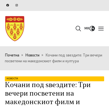
MK
Почетна
»
Новости
»
Кочани под ѕвездите: Три вечери
посветени на македонскиот филм и култура
НОВОСТИ
Кочани под ѕвездите: Три
вечери посветени на
македонскиот филм и