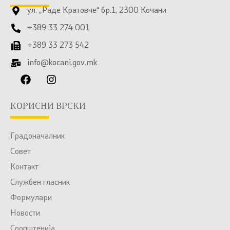
ул. „Раде Кратовче“ бр.1, 2300 Кочани
+389 33 274 001
+389 33 273 542
info@kocani.gov.mk
КОРИСНИ ВРСКИ
Градоначалник
Совет
Контакт
Службен гласник
Формулари
Новости
Соопштенија